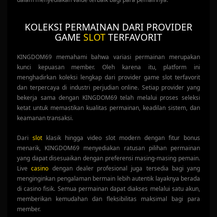
KOLEKSI PERMAINAN DARI PROVIDER
GAME
SLOT
TERFAVORIT
KINGDOM69 memahami bahwa variasi permainan merupakan
kunci kepuasan member. Oleh karena itu, platform ini
menghadirkan koleksi lengkap dari provider game slot terfavorit
dan terpercaya di industri perjudian online. Setiap provider yang
bekerja sama dengan KINGDOM69 telah melalui proses seleksi
ketat untuk memastikan kualitas permainan, keadilan sistem, dan
keamanan transaksi.
Dari
slot
klasik hingga video slot modern dengan fitur bonus
menarik, KINGDOM69 menyediakan ratusan pilihan permainan
yang dapat disesuaikan dengan preferensi masing-masing pemain.
Live
casino
dengan dealer profesional juga tersedia bagi yang
menginginkan pengalaman bermain lebih autentik layaknya berada
di casino fisik. Semua permainan dapat diakses melalui satu akun,
memberikan kemudahan dan fleksibilitas maksimal bagi para
member.