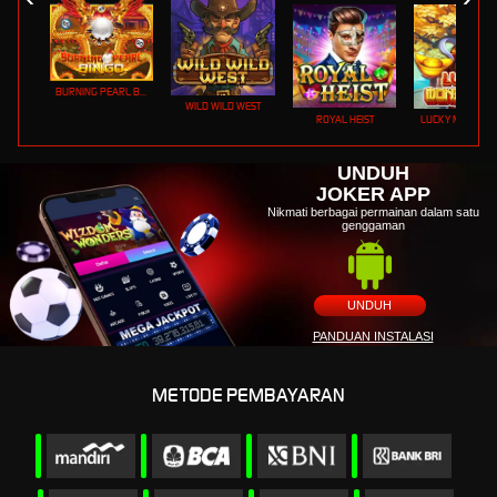
Starlight Princess™
a****s
IDR
5,780,000
Gates Of Olympus™
BURNING PEARL BINGO
WILD WILD WEST
ROYAL HEIST
LUCKY MONEY T
UNDUH
JOKER APP
Nikmati berbagai permainan dalam satu
genggaman
UNDUH
PANDUAN INSTALASI
METODE PEMBAYARAN