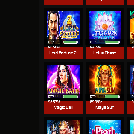
RTP
RTP
R
90.50%
92.72%
9
Lord Fortune 2
Lotus Charm
RTP
RTP
R
98.57%
89.99%
9
Magic Ball
Maya Sun