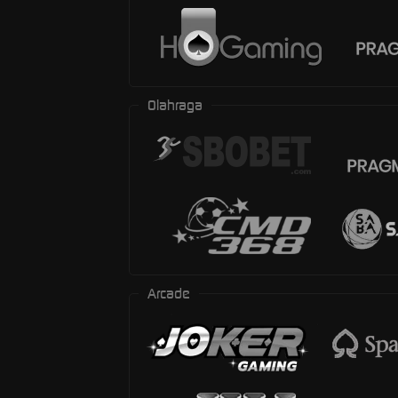
Olahraga
Arcade