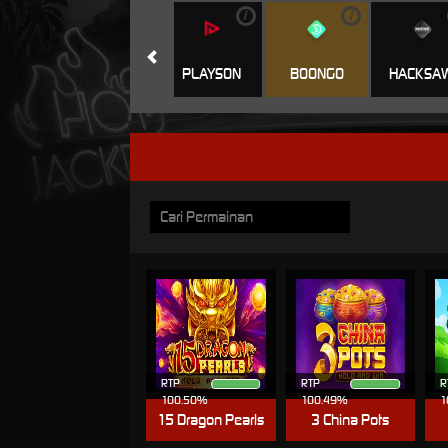
i
i
i
i
as slot
TOPTREND
PLAYSON
BOONGO
HACKSA
RTP
RTP
R
100.50%
100.49%
1
15 Dragon Pearls
3 China Pots