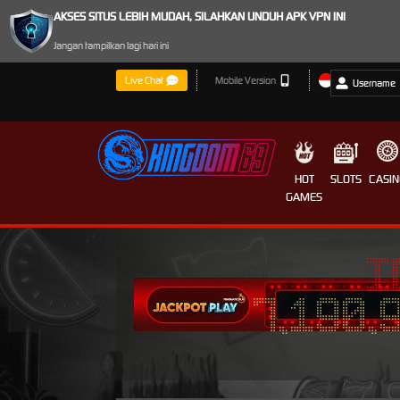
AKSES SITUS LEBIH MUDAH, SILAHKAN UNDUH APK VPN INI
Jangan tampilkan lagi hari ini
Live Chat
Mobile Version
HOT
SLOTS
CASIN
GAMES
I
7,190,