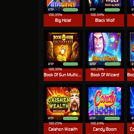
RTP
RTP
R
100.35%
100.34%
1
Big Heist
Black Wolf
RTP
RTP
R
100.30%
100.29%
1
Book Of Sun Multichance
Book Of Wizard
RTP
RTP
R
100.25%
100.24%
1
Caishen Wealth
Candy Boom
Co