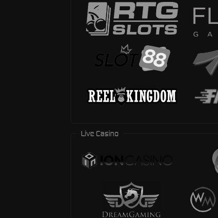
Live Casino