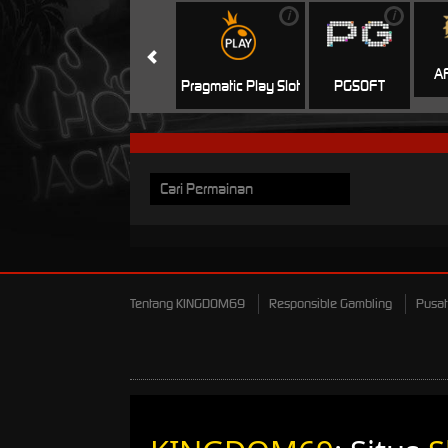
i
i
A
Pragmatic Play Slot
PGSOFT
Tentang KINGDOM69
Responsible Gambling
Pusat