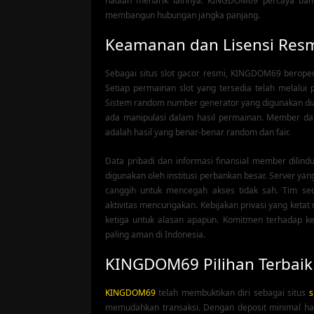
hadiah menarik lainnya. KINGDOM69 percaya bah
membangun hubungan jangka panjang.
Keamanan dan Lisensi Resm
Sebagai situs slot gacor resmi, KINGDOM69 beroperas
Setiap permainan slot yang tersedia telah melalui 
Sistem random number generator yang digunakan dia
ada manipulasi dalam hasil permainan. Member da
adalah hasil yang benar-benar random dan fair.
Data pribadi dan informasi finansial member dilin
digunakan oleh institusi perbankan besar. Server ya
canggih untuk mencegah akses tidak sah. Tim s
aktivitas mencurigakan. Kebijakan privasi yang ket
ketiga untuk alasan apapun. Komitmen terhadap k
paling aman di Indonesia.
KINGDOM69 Pilihan Terbaik 
KINGDOM69
telah membuktikan diri sebagai situs
s
memudahkan transaksi. Dengan deposit minimal hany